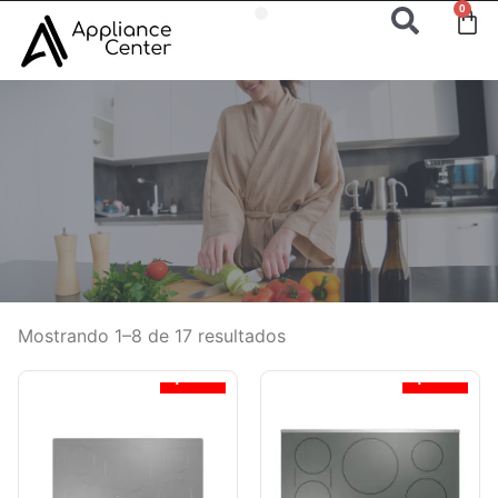
0
Mostrando 1–8 de 17 resultados
¡Oferta!
¡Oferta!