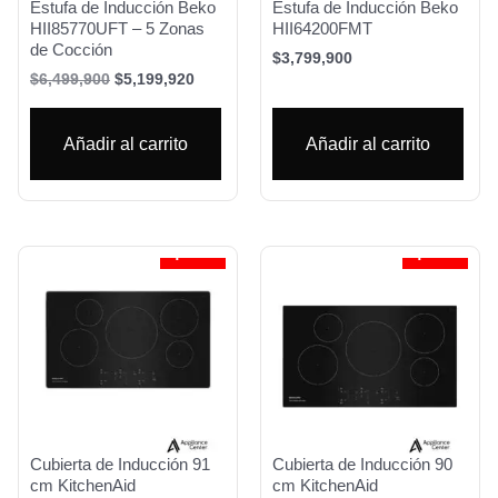
Estufa de Inducción Beko
Estufa de Inducción Beko
HII85770UFT – 5 Zonas
HII64200FMT
de Cocción
$
3,799,900
$
6,499,900
$
5,199,920
Añadir al carrito
Añadir al carrito
¡Oferta!
¡Oferta!
Cubierta de Inducción 91
Cubierta de Inducción 90
cm KitchenAid
cm KitchenAid