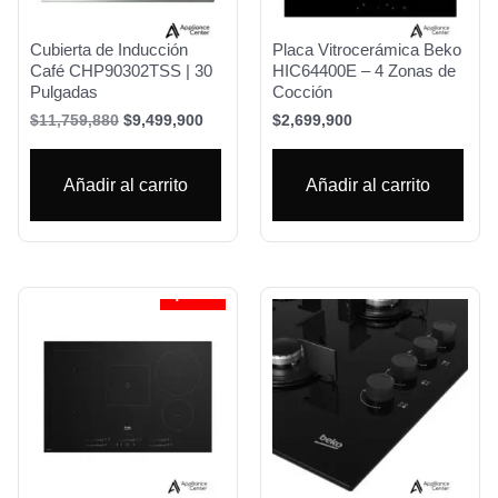
Cubierta de Inducción
Placa Vitrocerámica Beko
Café CHP90302TSS | 30
HIC64400E – 4 Zonas de
Pulgadas
Cocción
$
11,759,880
$
9,499,900
$
2,699,900
Añadir al carrito
Añadir al carrito
¡Oferta!