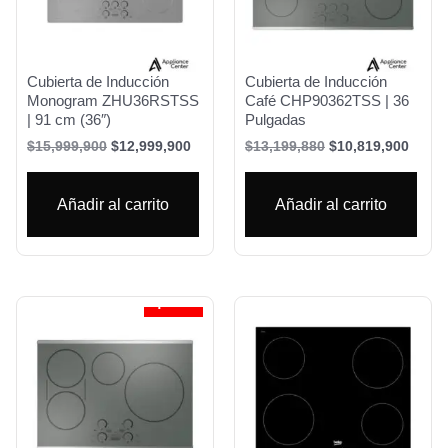
Cubierta de Inducción
Cubierta de Inducción
Monogram ZHU36RSTSS
Café CHP90362TSS | 36
| 91 cm (36″)
Pulgadas
$
15,999,900
$
12,999,900
$
13,199,880
$
10,819,900
Añadir al carrito
Añadir al carrito
¡Oferta!