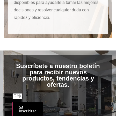
disponibles para ayudarte a tomar las mejores
decisiones y resolver cualquier duda con
rapidez y eficiencia.
Suscríbete a nuestro boletín
para recibir nuevos
productos, tendencias y
ofertas.
Inscribirse