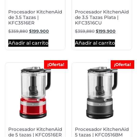
Procesador KitchenAid
Procesador KitchenAid
de 3.5 Tazas |
de 3.5 Tazas Plata |
KFC3516ER
KFC3516CU
$
359,880
$
199,900
$
359,880
$
199,900
Añadir al carrito
Añadir al carrito
¡Oferta!
¡Oferta!
Procesador KitchenAid
Procesador KitchenAid
de 5 tazas | KFC0516ER
5 tazas | KFC0516BM