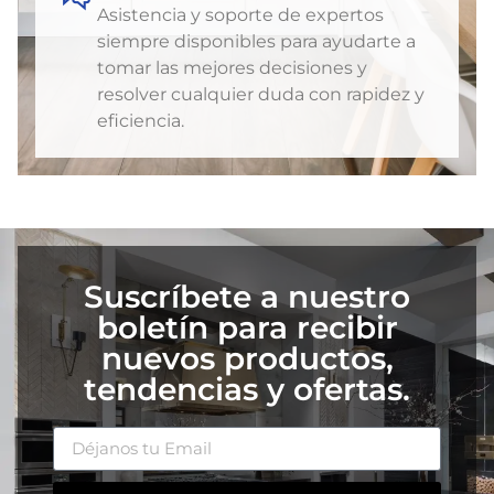
Asistencia y soporte de expertos
siempre disponibles para ayudarte a
tomar las mejores decisiones y
resolver cualquier duda con rapidez y
eficiencia.
Suscríbete a nuestro
boletín para recibir
nuevos productos,
tendencias y ofertas.