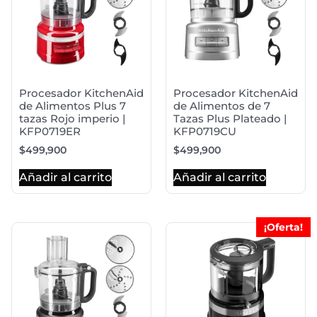
Procesador KitchenAid
Procesador KitchenAid
de Alimentos Plus 7
de Alimentos de 7
tazas Rojo imperio |
Tazas Plus Plateado |
KFP0719ER
KFP0719CU
$
499,900
$
499,900
Añadir al carrito
Añadir al carrito
¡Oferta!