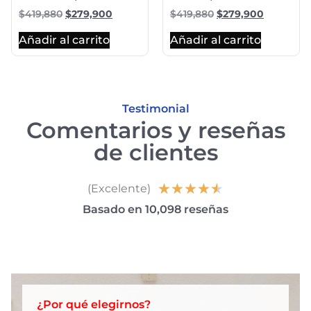
$
419,880
$
279,900
$
419,880
$
279,900
Añadir al carrito
Añadir al carrito
Testimonial
Comentarios y reseñas
de clientes
★
★
★
★
★
(Excelente)
Basado en 10,098 reseñas
¿Por qué elegirnos?