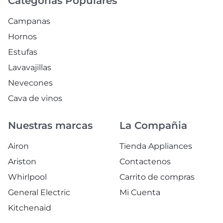
Categorías Populares
Campanas
Hornos
Estufas
Lavavajillas
Nevecones
Cava de vinos
Nuestras marcas
La Compañia
Airon
Tienda Appliances
Ariston
Contactenos
Whirlpool
Carrito de compras
General Electric
Mi Cuenta
Kitchenaid