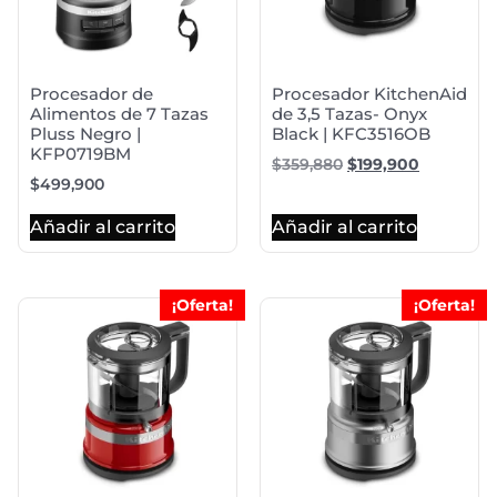
Procesador de
Procesador KitchenAid
Alimentos de 7 Tazas
de 3,5 Tazas- Onyx
Pluss Negro |
Black | KFC3516OB
KFP0719BM
$
359,880
$
199,900
$
499,900
Añadir al carrito
Añadir al carrito
¡Oferta!
¡Oferta!