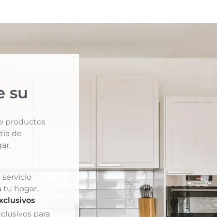
e su
de productos
tía de
ar.
 servicio
 tu hogar.
xclusivos
clusivos para