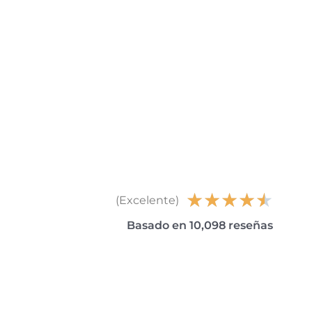
★
★
★
★
★
(Excelente)
Basado en 10,098 reseñas