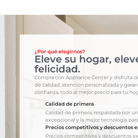
¿Por qué elegirnos?
Eleve su hogar, elev
felicidad.
Compra con Appliance Center y disfruta 
de calidad, atención personalizada y garan
confianza, todo al mejor precio para tu hog
Calidad de primera
Calidad de primera, respaldada por un
excepcional y la mejor tecnología para
Precios competitivos y descuentos e
Precios competitivos y descuentos ex