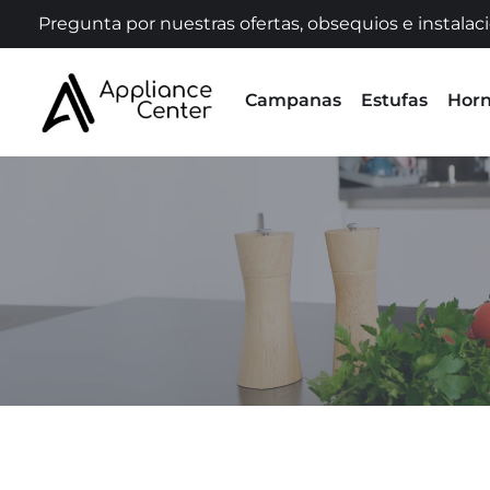
Pregunta por nuestras ofertas, obsequios e instalac
Campanas
Estufas
Hor