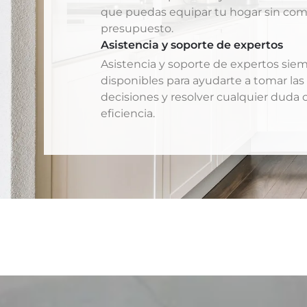
que puedas equipar tu hogar sin co
presupuesto.
Asistencia y soporte de expertos
Asistencia y soporte de expertos sie
disponibles para ayudarte a tomar las
decisiones y resolver cualquier duda 
eficiencia.