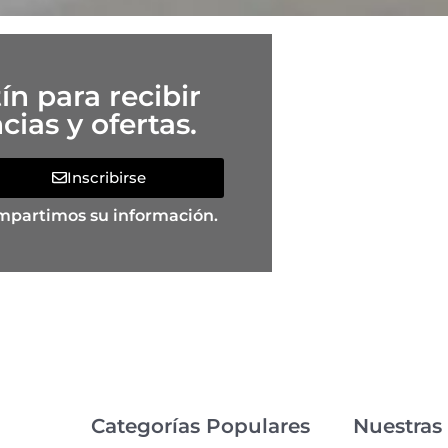
ín para recibir
ias y ofertas.
Inscribirse
mpartimos su información.
Categorías Populares
Nuestras