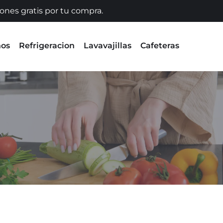
iones gratis por tu compra.
nos
Refrigeracion
Lavavajillas
Cafeteras