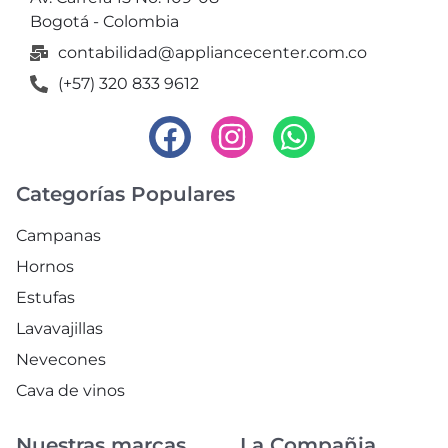
Bogotá - Colombia
contabilidad@appliancecenter.com.co
(+57) 320 833 9612
Categorías Populares
Campanas
Hornos
Estufas
Lavavajillas
Nevecones
Cava de vinos
Nuestras marcas
La Compañia