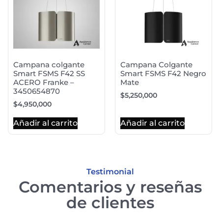
Campana colgante
Campana Colgante
Smart FSMS F42 SS
Smart FSMS F42 Negro
ACERO Franke –
Mate
3450654870
$
5,250,000
$
4,950,000
Añadir al carrito
Añadir al carrito
Testimonial
Comentarios y reseñas
de clientes