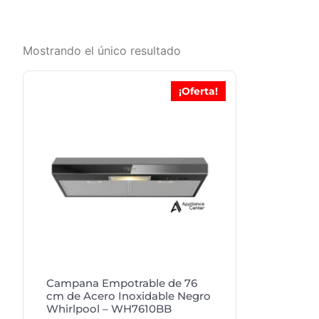
Mostrando el único resultado
¡Oferta!
Campana Empotrable de 76
cm de Acero Inoxidable Negro
Whirlpool – WH7610BB