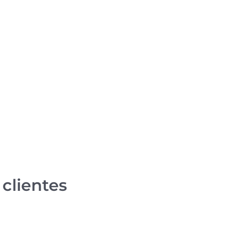
clientes