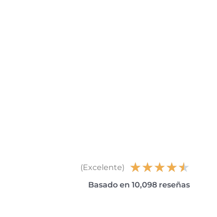
★
★
★
★
★
(Excelente)
Basado en 10,098 reseñas