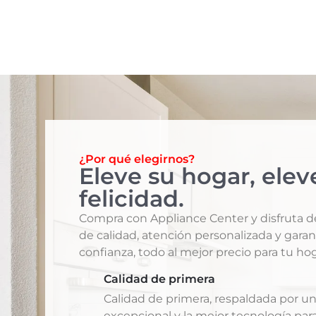
¿Por qué elegirnos?
Eleve su hogar, elev
felicidad.
Compra con Appliance Center y disfruta 
de calidad, atención personalizada y garan
confianza, todo al mejor precio para tu hog
Calidad de primera
Calidad de primera, respaldada por un
excepcional y la mejor tecnología para