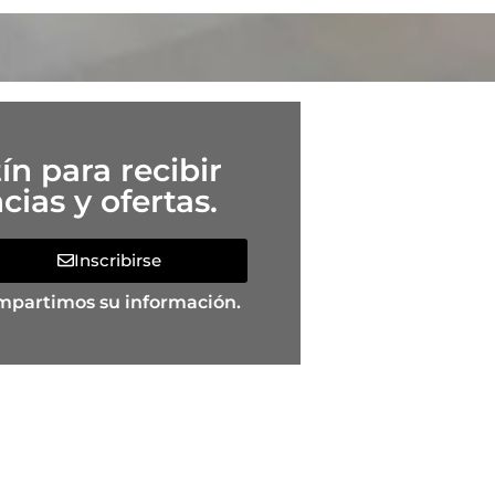
ín para recibir
ias y ofertas.
Inscribirse
mpartimos su información.