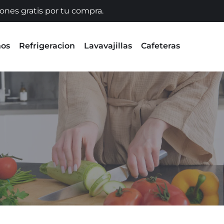
iones gratis por tu compra.
nos
Refrigeracion
Lavavajillas
Cafeteras