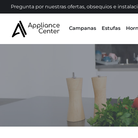
Pregunta por nuestras ofertas, obsequios e instalac
Campanas
Estufas
Hor