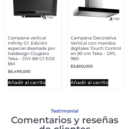
Campana vertical
Campana Decorativa
Infinity G1. Edición
Vertical con mandos
especial diseñada por
digitales Touch Control
Italdesign Giugiaro
en 90 cm Teka – DPL
Teka – DVI-88 G1 EOS
980
BM
$
3,800,000
$
6,499,000
Añadir al carrito
Añadir al carrito
Testimonial
Comentarios y reseñas