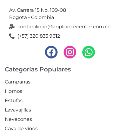
Av. Carrera 15 No. 109-08
Bogotá - Colombia
contabilidad@appliancecenter.com.co
(+57) 320 833 9612
Categorías Populares
Campanas
Hornos
Estufas
Lavavajillas
Nevecones
Cava de vinos