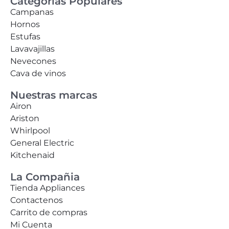
Categorías Populares
Campanas
Hornos
Estufas
Lavavajillas
Nevecones
Cava de vinos
Nuestras marcas
Airon
Ariston
Whirlpool
General Electric
Kitchenaid
La Compañia
Tienda Appliances
Contactenos
Carrito de compras
Mi Cuenta