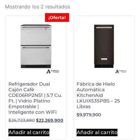
Mostrando los 2 resultados
¡Oferta!
Refrigerador Dual
Fábrica de Hielo
Cajón Café
Automática
CDE06RP2NS1 | 5.7 Cu.
KitchenAid
Ft. | Vidrio Platino
LKUIX535PBS – 25
Empotrable |
Libras
Inteligente con WiFi
$
9,979,900
$
26,723,880
$
22,269,900
Añadir al carrito
Añadir al carrito