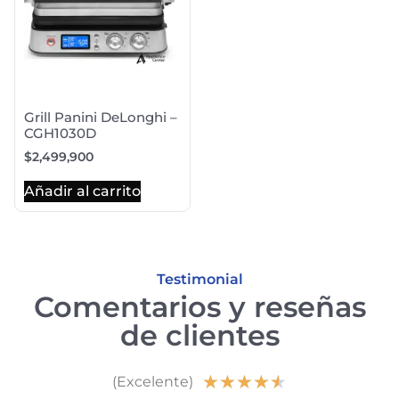
Grill Panini DeLonghi –
CGH1030D
$
2,499,900
Añadir al carrito
Testimonial
Comentarios y reseñas
de clientes
★
★
★
★
★
(Excelente)