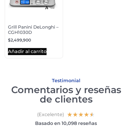
Grill Panini DeLonghi –
CGH1030D
$
2,499,900
Añadir al carrito
Testimonial
Comentarios y reseñas
de clientes
★
★
★
★
★
(Excelente)
Basado en 10,098 reseñas