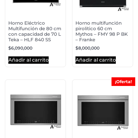
Horno Eléctrico
Horno multifunción
Multifunción de 80 cm
pirolítico 60 cm
con capacidad de 70 L
Mythos – FMY 98 P BK
Teka – HLF 840 SS
– Franke
$
6,090,000
$
8,000,000
Añadir al carrito
Añadir al carrito
¡Oferta!