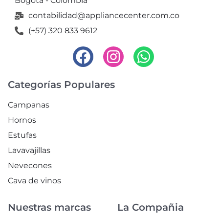
Bogotá - Colombia
contabilidad@appliancecenter.com.co
(+57) 320 833 9612
Categorías Populares
Campanas
Hornos
Estufas
Lavavajillas
Nevecones
Cava de vinos
Nuestras marcas
La Compañia