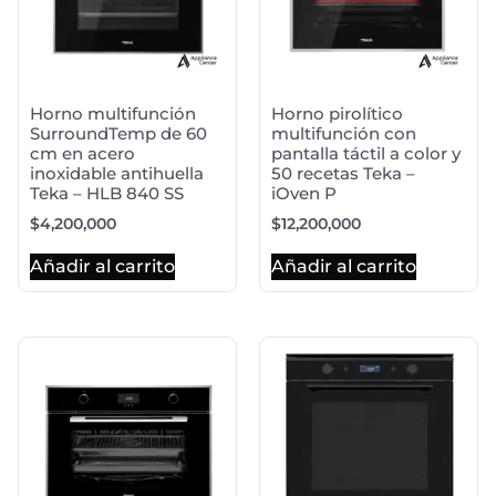
Horno multifunción
Horno pirolítico
SurroundTemp de 60
multifunción con
cm en acero
pantalla táctil a color y
inoxidable antihuella
50 recetas Teka –
Teka – HLB 840 SS
iOven P
$
4,200,000
$
12,200,000
Añadir al carrito
Añadir al carrito