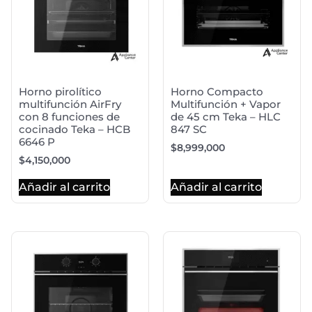
Horno pirolítico
Horno Compacto
multifunción AirFry
Multifunción + Vapor
con 8 funciones de
de 45 cm Teka – HLC
cocinado Teka – HCB
847 SC
6646 P
$
8,999,000
$
4,150,000
Añadir al carrito
Añadir al carrito