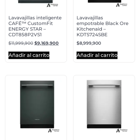
Lavavajillas inteligente
Lavavajillas
CAFÉ™ CustomFit
empotrable Black Ore
ENERGY STAR –
Kitchenaid –
CDT858P2VS1
KDTS724SBE
$
11,999,900
$
9,169,900
$
8,999,900
Añadir al carrito
Añadir al carrito