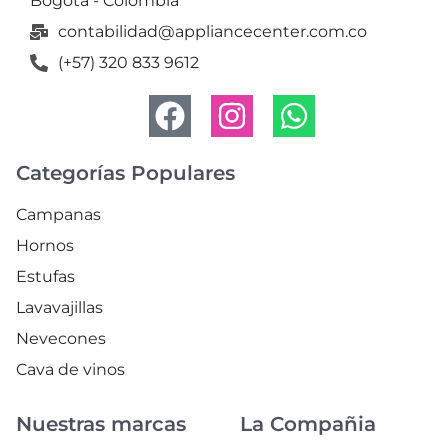
Bogotá - Colombia
contabilidad@appliancecenter.com.co
(+57) 320 833 9612
Categorías Populares
Campanas
Hornos
Estufas
Lavavajillas
Nevecones
Cava de vinos
Nuestras marcas
La Compañia