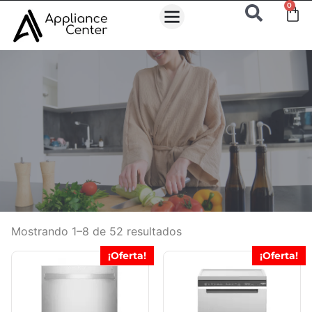
0
Mostrando 1–8 de 52 resultados
¡Oferta!
¡Oferta!