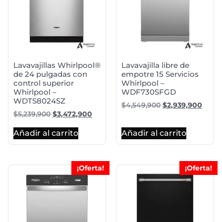
Lavavajillas Whirlpool®
Lavavajilla libre de
de 24 pulgadas con
empotre 15 Servicios
control superior
Whirlpool –
Whirlpool –
WDF730SFGD
WDTS8024SZ
$
4,549,900
$
2,939,900
$
5,239,900
$
3,472,900
Añadir al carrito
Añadir al carrito
¡Oferta!
¡Oferta!