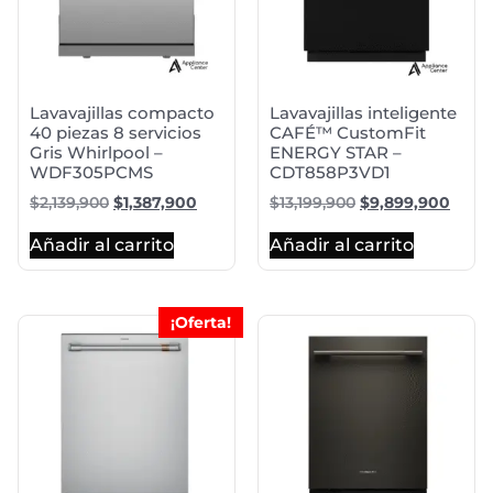
Lavavajillas compacto
Lavavajillas inteligente
40 piezas 8 servicios
CAFÉ™ CustomFit
Gris Whirlpool –
ENERGY STAR –
WDF305PCMS
CDT858P3VD1
$
2,139,900
$
1,387,900
$
13,199,900
$
9,899,900
Añadir al carrito
Añadir al carrito
¡Oferta!