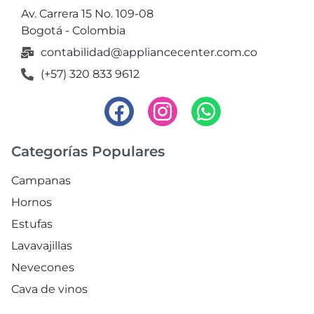
Av. Carrera 15 No. 109-08
Bogotá - Colombia
contabilidad@appliancecenter.com.co
(+57) 320 833 9612
Categorías Populares
Campanas
Hornos
Estufas
Lavavajillas
Nevecones
Cava de vinos