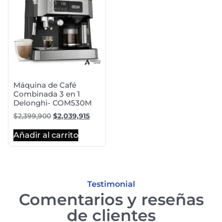
Máquina de Café
Combinada 3 en 1
Delonghi- COM530M
$
2,399,900
$
2,039,915
Añadir al carrito
Testimonial
Comentarios y reseñas
de clientes