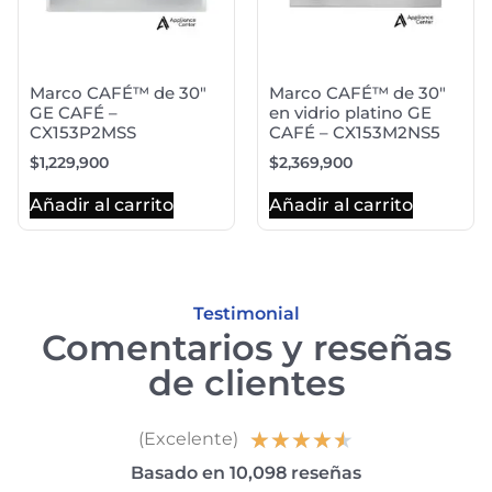
Marco CAFÉ™ de 30″
Marco CAFÉ™ de 30″
GE CAFÉ –
en vidrio platino GE
CX153P2MSS
CAFÉ – CX153M2NS5
$
1,229,900
$
2,369,900
Añadir al carrito
Añadir al carrito
Testimonial
Comentarios y reseñas
de clientes
★
★
★
★
★
(Excelente)
Basado en 10,098 reseñas