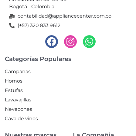
Bogotá - Colombia
contabilidad@appliancecenter.com.co
(+57) 320 833 9612
Categorías Populares
Campanas
Hornos
Estufas
Lavavajillas
Nevecones
Cava de vinos
Nuestras marcas
La Compañia