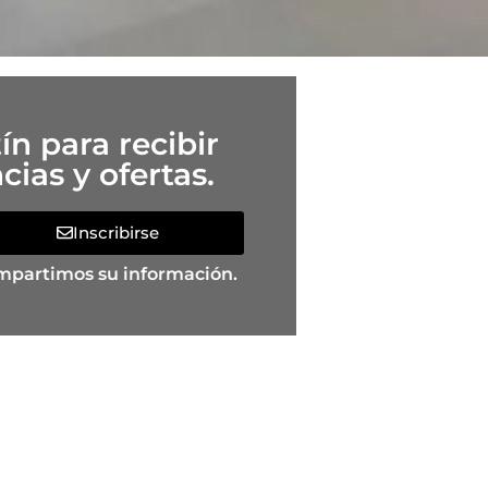
ín para recibir
ias y ofertas.
Inscribirse
mpartimos su información.