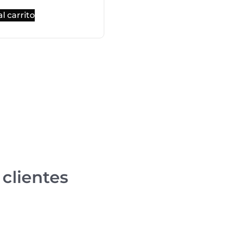
l carrito
clientes