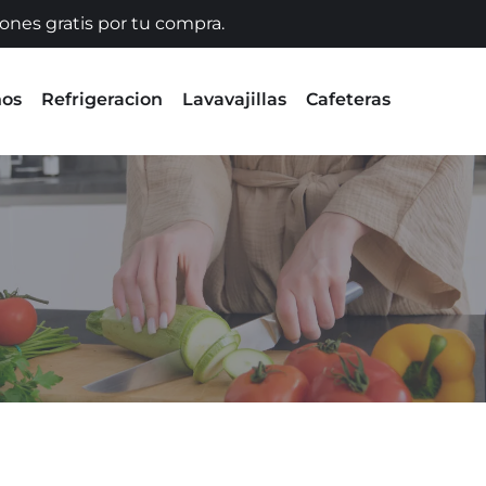
iones gratis por tu compra.
nos
Refrigeracion
Lavavajillas
Cafeteras