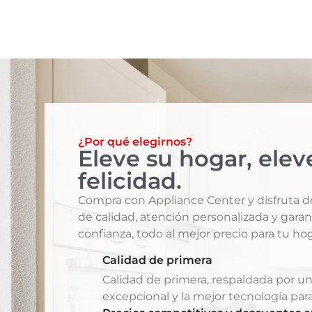
¿Por qué elegirnos?
Eleve su hogar, elev
felicidad.
Compra con Appliance Center y disfruta 
de calidad, atención personalizada y garan
confianza, todo al mejor precio para tu hog
Calidad de primera
Calidad de primera, respaldada por un
excepcional y la mejor tecnología para