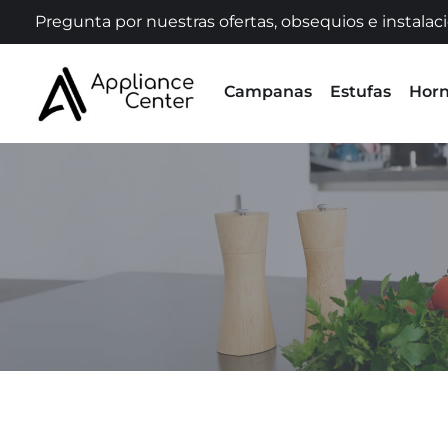
Pregunta por nuestras ofertas, obsequios e instalac
Campanas
Estufas
Hor