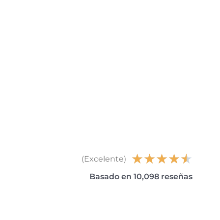
★
★
★
★
★
(Excelente)
Basado en 10,098 reseñas