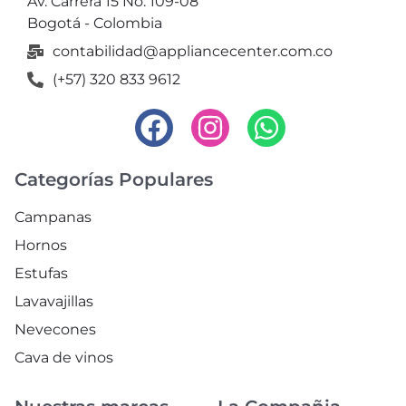
Av. Carrera 15 No. 109-08
Bogotá - Colombia
contabilidad@appliancecenter.com.co
(+57) 320 833 9612
Categorías Populares
Campanas
Hornos
Estufas
Lavavajillas
Nevecones
Cava de vinos