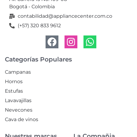
Bogotá - Colombia
contabilidad@appliancecenter.com.co
(+57) 320 833 9612
Categorías Populares
Campanas
Hornos
Estufas
Lavavajillas
Nevecones
Cava de vinos
Nuestras marcas
La Compañia