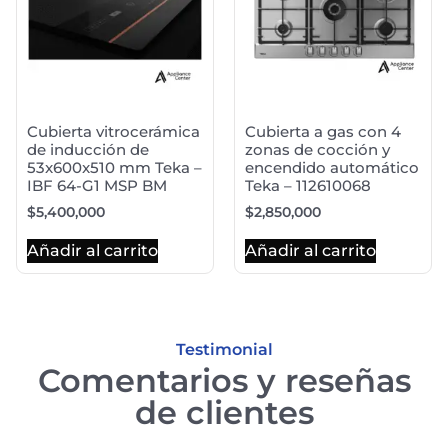
Cubierta vitrocerámica
Cubierta a gas con 4
de inducción de
zonas de cocción y
53x600x510 mm Teka –
encendido automático
IBF 64-G1 MSP BM
Teka – 112610068
$
5,400,000
$
2,850,000
Añadir al carrito
Añadir al carrito
Testimonial
Comentarios y reseñas
de clientes