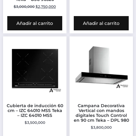
$
3,000,000
$
2,750,000
Añadir al carrito
Añadir al carrito
Cubierta de inducción 60
Campana Decorativa
cm – IZC 64010 MSS Teka
Vertical con mandos
– IZC 64010 MSS
digitales Touch Control
en 90 cm Teka – DPL 980
$
3,500,000
$
3,800,000