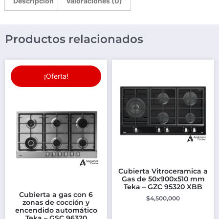
Descripción
Valoraciones (0)
Productos relacionados
¡Oferta!
Cubierta Vitroceramica a
Gas de 50x900x510 mm
Teka – GZC 95320 XBB
Cubierta a gas con 6
$
4,500,000
zonas de cocción y
encendido automático
Teka – GSC 96320