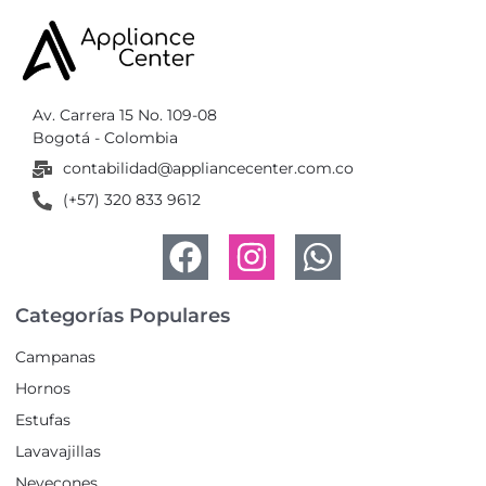
Av. Carrera 15 No. 109-08
Bogotá - Colombia
contabilidad@appliancecenter.com.co
(+57) 320 833 9612
Categorías Populares
Campanas
Hornos
Estufas
Lavavajillas
Nevecones