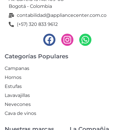
Bogotá - Colombia
contabilidad@appliancecenter.com.co
(+57) 320 833 9612
Categorías Populares
Campanas
Hornos
Estufas
Lavavajillas
Nevecones
Cava de vinos
Nuestras marcas
La Compañia