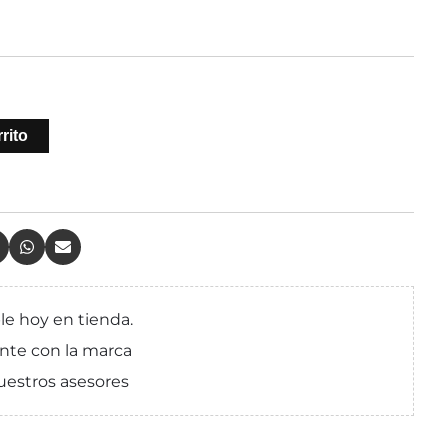
rito
le hoy en tienda.
nte con la marca
uestros asesores