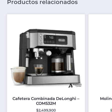
Productos relacionados
Cafetera Combinada DeLonghi –
Molin
COM532M
$
2,499,900