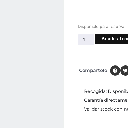
Disponible para reserva
Añadir al car
Compártelo
Recogida: Disponib
Garantía directame
Validar stock con n