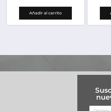
Añadir al carrito
Susc
nuev