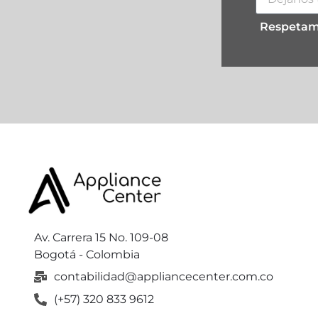
Respetamo
Av. Carrera 15 No. 109-08
Bogotá - Colombia
contabilidad@appliancecenter.com.co
(+57) 320 833 9612