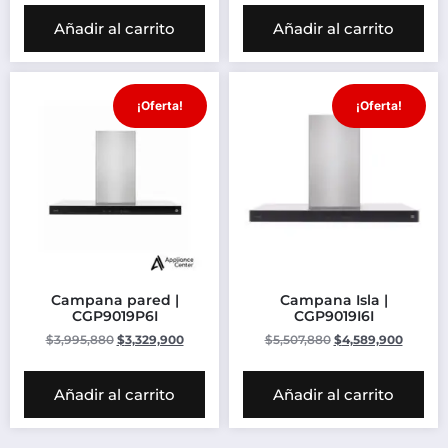
Añadir al carrito
Añadir al carrito
¡Oferta!
¡Oferta!
Campana pared |
Campana Isla |
CGP9019P6I
CGP9019I6I
$
3,995,880
$
3,329,900
$
5,507,880
$
4,589,900
Añadir al carrito
Añadir al carrito