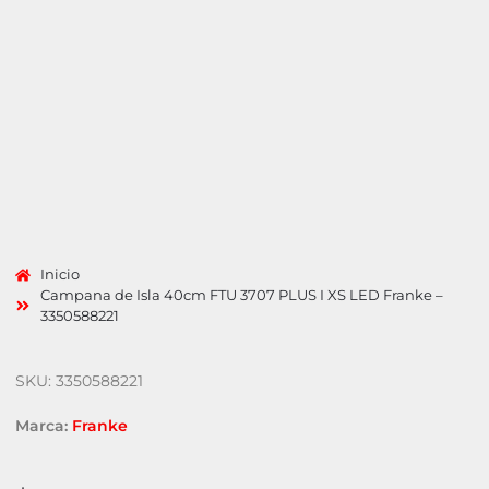
Inicio
Campana de Isla 40cm FTU 3707 PLUS I XS LED Franke –
3350588221
SKU: 3350588221
Marca:
Franke