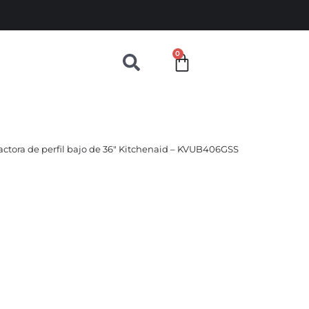
0
ctora de perfil bajo de 36″ Kitchenaid – KVUB406GSS