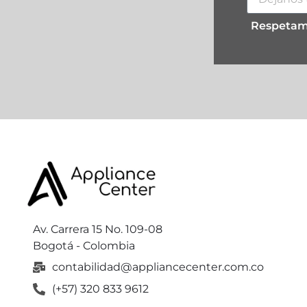
Respetamo
Av. Carrera 15 No. 109-08
Bogotá - Colombia
contabilidad@appliancecenter.com.co
(+57) 320 833 9612