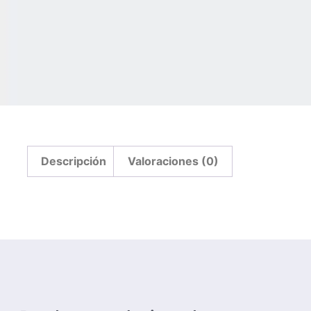
Descripción
Valoraciones (0)