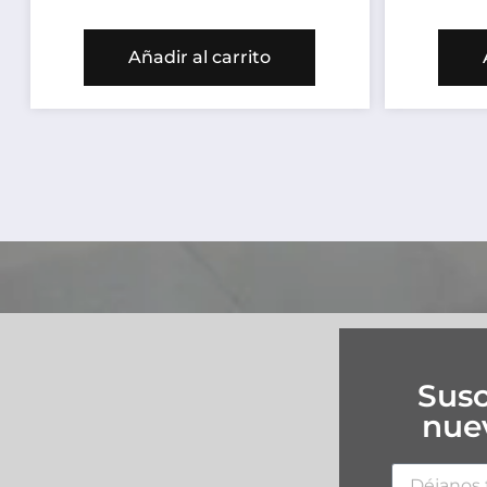
Añadir al carrito
Susc
nuev