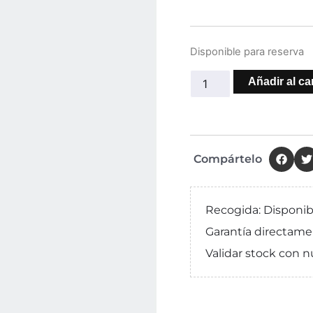
Disponible para reserva
Añadir al car
Compártelo
Recogida: Disponib
Garantía directame
Validar stock con n