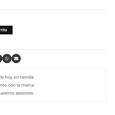
rito
le hoy en tienda.
nte con la marca
uestros asesores