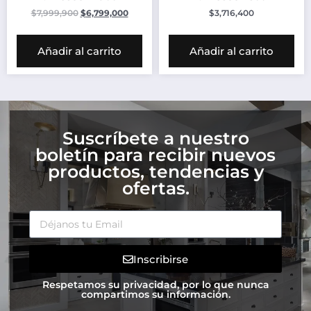
$
7,999,900
$
6,799,000
$
3,716,400
Añadir al carrito
Añadir al carrito
Suscríbete a nuestro
boletín para recibir nuevos
productos, tendencias y
ofertas.
Inscribirse
Respetamos su privacidad, por lo que nunca
compartimos su información.