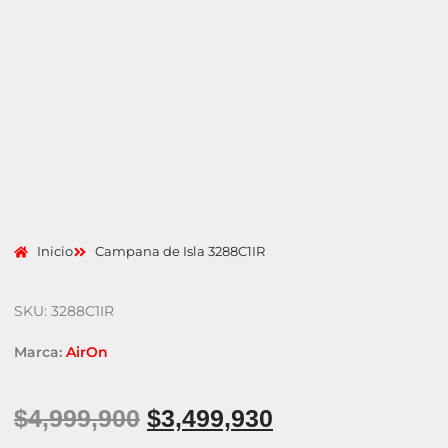
Inicio
Campana de Isla 3288C1IR
SKU: 3288C1IR
Marca:
AirOn
$
4,999,900
$
3,499,930