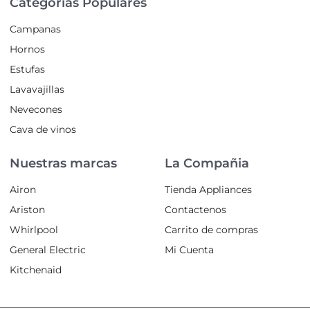
Categorías Populares
Campanas
Hornos
Estufas
Lavavajillas
Nevecones
Cava de vinos
Nuestras marcas
La Compañia
Airon
Tienda Appliances
Ariston
Contactenos
Whirlpool
Carrito de compras
General Electric
Mi Cuenta
Kitchenaid