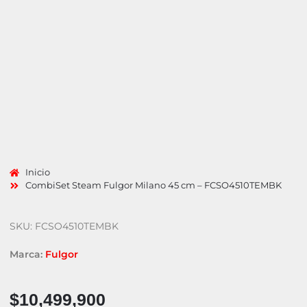
Inicio
CombiSet Steam Fulgor Milano 45 cm – FCSO4510TEMBK
SKU: FCSO4510TEMBK
Marca:
Fulgor
$
10,499,900