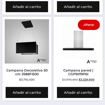
Añadir al carrito
Añadir al carrito
¡Oferta!
Campana Decorativa 50
Campana pared |
cm 3588FI500
CGP9019P6I
$
3,716,400
$
3,995,880
$
3,329,900
Añadir al carrito
Añadir al carrito