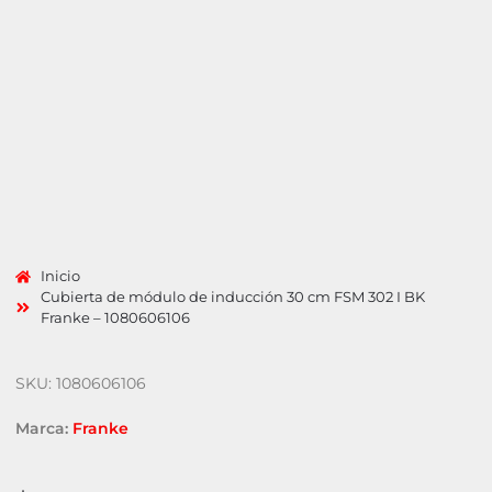
Inicio
Cubierta de módulo de inducción 30 cm FSM 302 I BK
Franke – 1080606106
SKU: 1080606106
Marca:
Franke