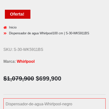
Oferta!
Inicio
Dispensador de agua Whirlpool100 cm | S-30-WK5911BS
SKU: S-30-WK5911BS
Marca:
Whirlpool
$
1,079,900
$
699,900
Dispensador-de-agua-Whirlpool-negro