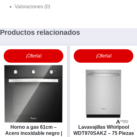
Valoraciones (0)
Productos relacionados
¡Oferta!
¡Oferta!
Horno a gas 61cm –
Lavavajillas Whirlpool
Acero inoxidable negro |
WDT970SAKZ – 75 Piezas