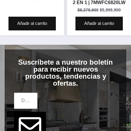
2 EN 1 | 7MWFC6820LW
$
8,379,900
$
5,999,900
Añadir al carrito
Añadir al carrito
Suscríbete a nuestro boletín
para recibir nuevos
productos, tendencias y
ofertas.