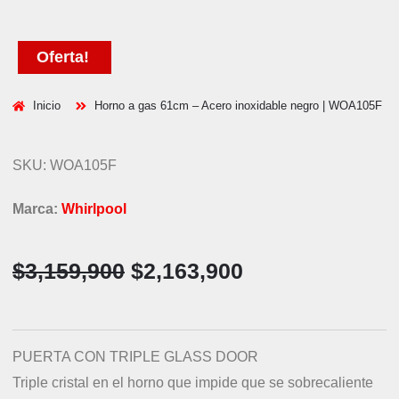
Oferta!
Inicio
Horno a gas 61cm – Acero inoxidable negro | WOA105F
SKU: WOA105F
Marca:
Whirlpool
$
3,159,900
$
2,163,900
PUERTA CON TRIPLE GLASS DOOR
Triple cristal en el horno que impide que se sobrecaliente