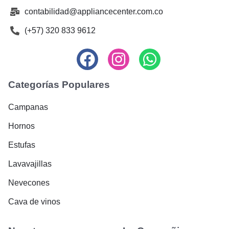
contabilidad@appliancecenter.com.co
(+57) 320 833 9612
Categorías Populares
Campanas
Hornos
Estufas
Lavavajillas
Nevecones
Cava de vinos