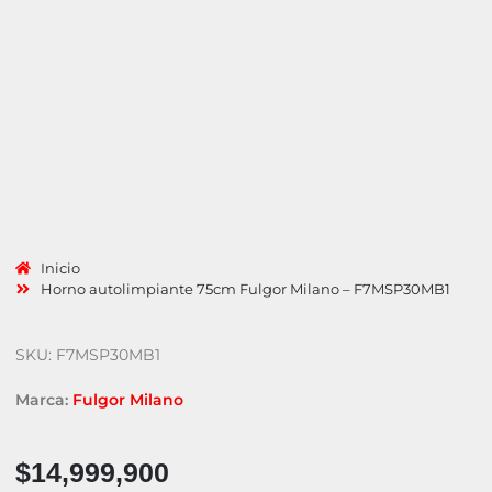
Inicio
Horno autolimpiante 75cm Fulgor Milano – F7MSP30MB1
SKU: F7MSP30MB1
Marca:
Fulgor Milano
$
14,999,900