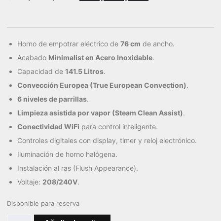
Horno de empotrar eléctrico de
76 cm
de ancho.
Acabado
Minimalist en Acero Inoxidable
.
Capacidad de
141.5 Litros
.
Convección Europea (True European Convection)
.
6 niveles de parrillas
.
Limpieza asistida por vapor (Steam Clean Assist)
.
Conectividad WiFi
para control inteligente.
Controles digitales con display, timer y reloj electrónico.
Iluminación de horno halógena.
Instalación al ras (Flush Appearance).
Voltaje:
208/240V
.
Disponible para reserva