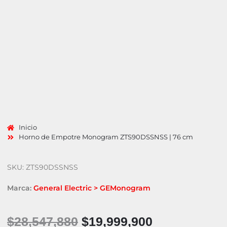
Inicio
Horno de Empotre Monogram ZTS90DSSNSS | 76 cm
SKU: ZTS90DSSNSS
Marca:
General Electric > GE
Monogram
$
28,547,880
$
19,999,900