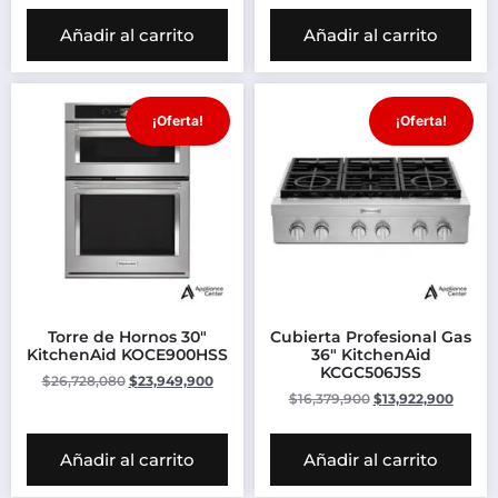
Añadir al carrito
Añadir al carrito
¡Oferta!
¡Oferta!
Torre de Hornos 30″
Cubierta Profesional Gas
KitchenAid KOCE900HSS
36″ KitchenAid
KCGC506JSS
$
26,728,080
$
23,949,900
$
16,379,900
$
13,922,900
Añadir al carrito
Añadir al carrito