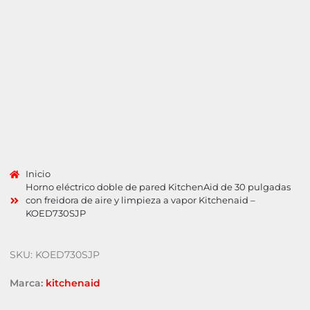
Inicio
Horno eléctrico doble de pared KitchenAid de 30 pulgadas
con freidora de aire y limpieza a vapor Kitchenaid –
KOED730SJP
SKU: KOED730SJP
Marca:
kitchenaid