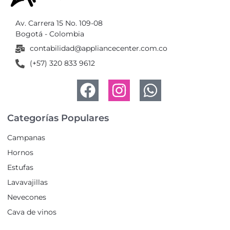
Av. Carrera 15 No. 109-08
Bogotá - Colombia
contabilidad@appliancecenter.com.co
(+57) 320 833 9612
Categorías Populares
Campanas
Hornos
Estufas
Lavavajillas
Nevecones
Cava de vinos