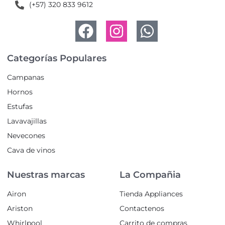
(+57) 320 833 9612
Categorías Populares
Campanas
Hornos
Estufas
Lavavajillas
Nevecones
Cava de vinos
Nuestras marcas
La Compañia
Airon
Tienda Appliances
Ariston
Contactenos
Whirlpool
Carrito de compras