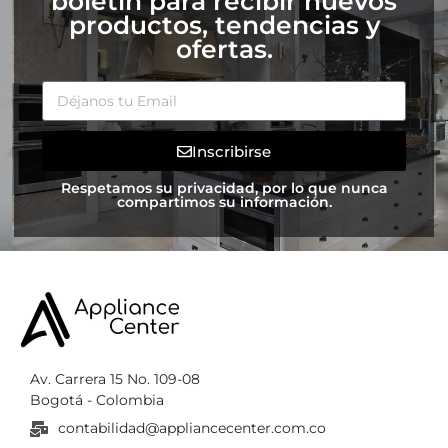
boletín para recibir nuevos
productos, tendencias y
ofertas.
Inscribirse
Respetamos su privacidad, por lo que nunca
compartimos su información.
Av. Carrera 15 No. 109-08
Bogotá - Colombia
contabilidad@appliancecenter.com.co