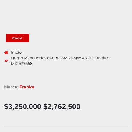
Oferta!
Inicio
Horno Microondas 60cm FSM 25 MW XS CO Franke –
1310679568
Marca:
Franke
$
3,250,000
$
2,762,500