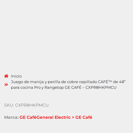
Inicio
Juego de manija y perilla de cobre cepillado CAFÉ™ de 48”
para cocina Pro y Rangetop GE CAFÉ – CXPR8HKPMCU
SKU: CXPR8HKPMCU
Marca:
GE Café
General Electric > GE Café