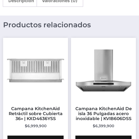
Descripción
Valoraciones (0)
Productos relacionados
Campana KitchenAid
Campana KitchenAid De
Retráctil sobre Cubierta
isla 36 Pulgadas acero
36» | KXD4636YSS
inoxidable | KVIB606DSS
$
6,999,900
$
6,399,900