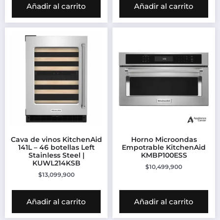
Añadir al carrito
Añadir al carrito
Cava de vinos KitchenAid
Horno Microondas
141L – 46 botellas Left
Empotrable KitchenAid
Stainless Steel |
KMBP100ESS
KUWL214KSB
$
10,499,900
$
13,099,900
Añadir al carrito
Añadir al carrito