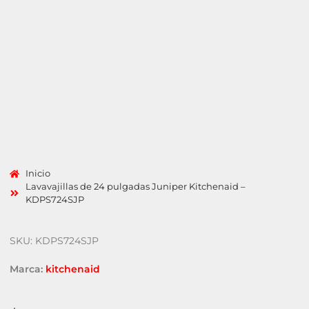
Inicio
Lavavajillas de 24 pulgadas Juniper Kitchenaid –
KDPS724SJP
SKU: KDPS724SJP
Marca:
kitchenaid