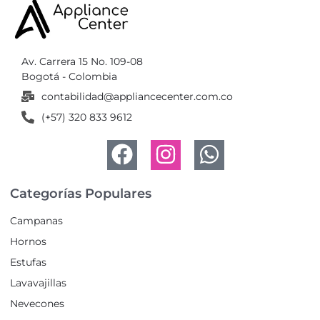
Av. Carrera 15 No. 109-08
Bogotá - Colombia
contabilidad@appliancecenter.com.co
(+57) 320 833 9612
Categorías Populares
Campanas
Hornos
Estufas
Lavavajillas
Nevecones