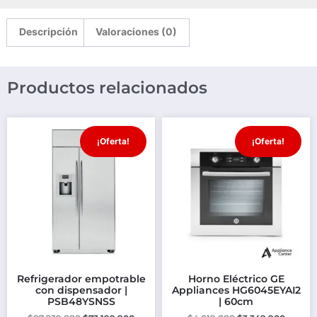
Descripción
Valoraciones (0)
Productos relacionados
¡Oferta!
¡Oferta!
Refrigerador empotrable
Horno Eléctrico GE
con dispensador |
Appliances HG6045EYAI2
PSB48YSNSS
| 60cm