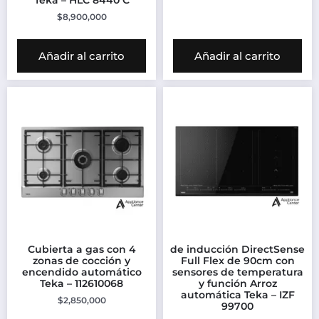
Teka – HLC 8440 C
$
8,900,000
Añadir al carrito
Añadir al carrito
Cubierta a gas con 4
de inducción DirectSense
zonas de cocción y
Full Flex de 90cm con
encendido automático
sensores de temperatura
Teka – 112610068
y función Arroz
automática Teka – IZF
$
2,850,000
99700