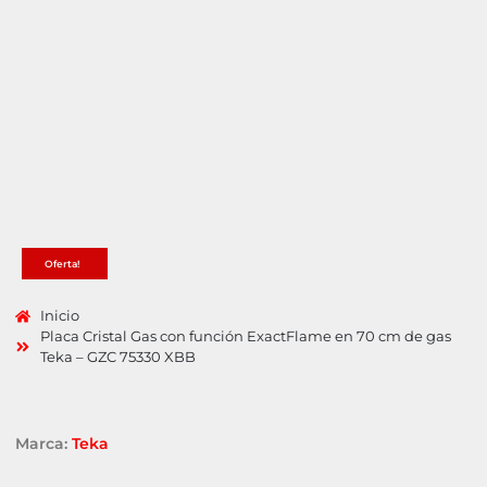
Oferta!
Inicio
Placa Cristal Gas con función ExactFlame en 70 cm de gas
Teka – GZC 75330 XBB
Marca:
Teka