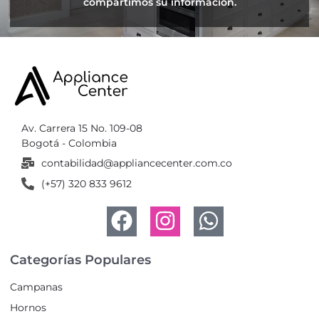
compartimos su información.
Av. Carrera 15 No. 109-08
Bogotá - Colombia
contabilidad@appliancecenter.com.co
(+57) 320 833 9612
Categorías Populares
Campanas
Hornos