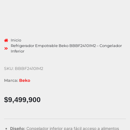
Inicio
Refrigerador Empotrable Beko BBBF2410IM2 – Congelador
Inferior
SKU: BBBF2410IM2
Marca:
Beko
$
9,499,900
Diseño:
Congelador inferior para fácil acceso a alimentos