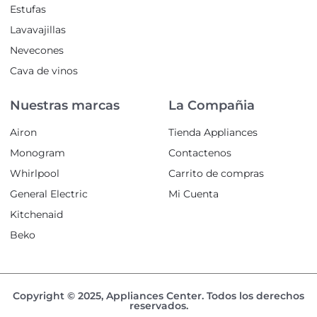
Estufas
Lavavajillas
Nevecones
Cava de vinos
Nuestras marcas
La Compañia
Airon
Tienda Appliances
Monogram
Contactenos
Whirlpool
Carrito de compras
General Electric
Mi Cuenta
Kitchenaid
Beko
Copyright © 2025, Appliances Center. Todos los derechos
reservados.
Diseño web de bunquer creativo