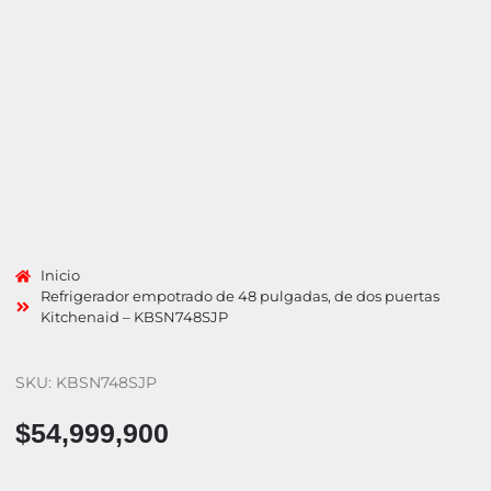
Inicio
Refrigerador empotrado de 48 pulgadas, de dos puertas
Kitchenaid – KBSN748SJP
SKU: KBSN748SJP
$
54,999,900